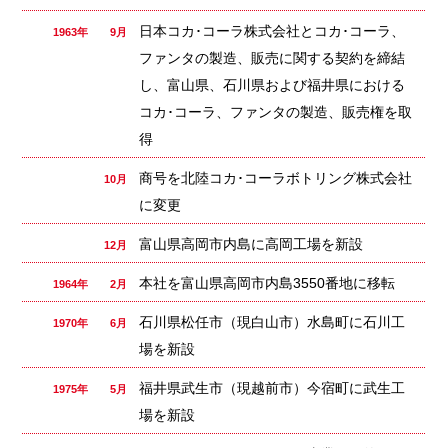
日本コカ･コーラ株式会社とコカ･コーラ、
1963年 9月
ファンタの製造、販売に関する契約を締結
し、富山県、石川県および福井県における
コカ･コーラ、ファンタの製造、販売権を取
得
商号を北陸コカ･コーラボトリング株式会社
10月
に変更
富山県高岡市内島に高岡工場を新設
12月
本社を富山県高岡市内島3550番地に移転
1964年 2月
石川県松任市（現白山市）水島町に石川工
1970年 6月
場を新設
福井県武生市（現越前市）今宿町に武生工
1975年 5月
場を新設