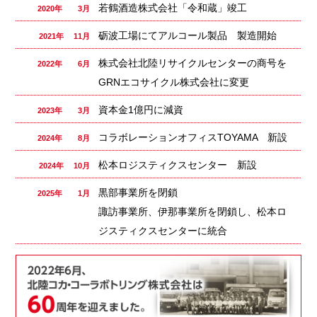
若鶴酒造株式会社「令和蔵」竣工
2020年 3月
砺波工場にてアルコール製品 製造開始
2021年 11月
株式会社北陸リサイクルセンターの商号を
2022年 6月
GRNエコサイクル株式会社に変更
資本金1億円に減資
2023年 3月
コラボレーションオフィスTOYAMA 新設
2024年 8月
松本ロジスティクスセンター 新設
2024年 10月
黒部事業所を閉鎖
2025年 1月
諏訪事業所、伊那事業所を閉鎖し、松本ロ
ジスティクスセンターに統合