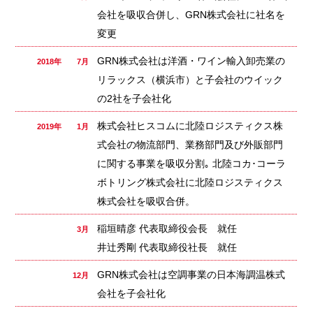
会社を吸収合併し、GRN株式会社に社名を
変更
GRN株式会社は洋酒・ワイン輸入卸売業の
2018年 7月
リラックス（横浜市）と子会社のウイック
の2社を子会社化
株式会社ヒスコムに北陸ロジスティクス株
2019年 1月
式会社の物流部門、業務部門及び外販部門
に関する事業を吸収分割｡ 北陸コカ･コーラ
ボトリング株式会社に北陸ロジスティクス
株式会社を吸収合併。
稲垣晴彦 代表取締役会長 就任
3月
井辻秀剛 代表取締役社長 就任
GRN株式会社は空調事業の日本海調温株式
12月
会社を子会社化