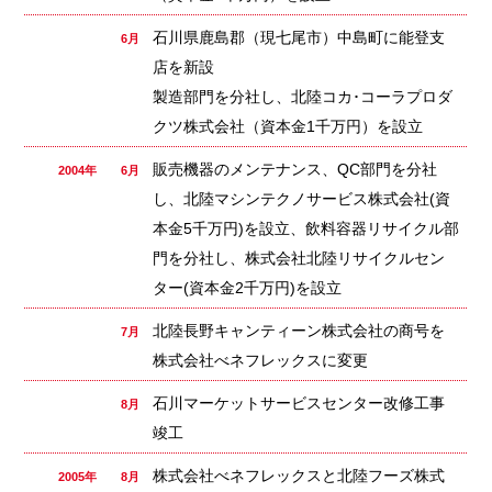
石川県鹿島郡（現七尾市）中島町に能登支
6月
店を新設
製造部門を分社し、北陸コカ･コーラプロダ
クツ株式会社（資本金1千万円）を設立
販売機器のメンテナンス、QC部門を分社
2004年 6月
し、北陸マシンテクノサービス株式会社(資
本金5千万円)を設立、飲料容器リサイクル部
門を分社し、株式会社北陸リサイクルセン
ター(資本金2千万円)を設立
北陸長野キャンティーン株式会社の商号を
7月
株式会社べネフレックスに変更
石川マーケットサービスセンター改修工事
8月
竣工
株式会社べネフレックスと北陸フーズ株式
2005年 8月