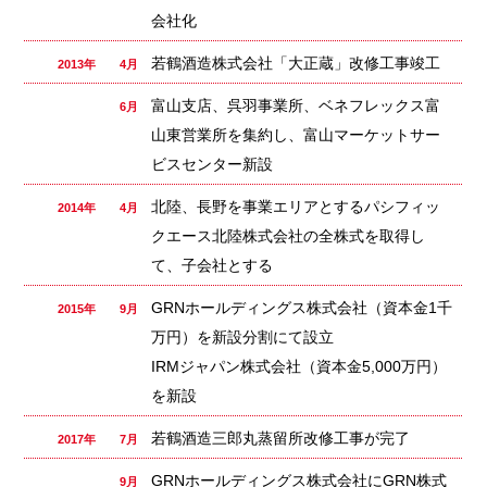
会社化
若鶴酒造株式会社「大正蔵」改修工事竣工
2013年 4月
富山支店、呉羽事業所、ベネフレックス富
6月
山東営業所を集約し、富山マーケットサー
ビスセンター新設
北陸、長野を事業エリアとするパシフィッ
2014年 4月
クエース北陸株式会社の全株式を取得し
て、子会社とする
GRNホールディングス株式会社（資本金1千
2015年 9月
万円）を新設分割にて設立
IRMジャパン株式会社（資本金5,000万円）
を新設
若鶴酒造三郎丸蒸留所改修工事が完了
2017年 7月
GRNホールディングス株式会社にGRN株式
9月