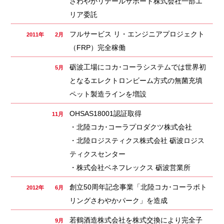
さわやかリテールサポート株式会社一部エ
リア委託
フルサービス リ・エンジニアプロジェクト
2011年 2月
（FRP）完全稼働
砺波工場にコカ･コーラシステムでは世界初
5月
となるエレクトロンビーム方式の無菌充填
ペット製造ラインを増設
OHSAS18001認証取得
11月
・北陸コカ･コーラプロダクツ株式会社
・北陸ロジスティクス株式会社 砺波ロジス
ティクスセンター
・株式会社ベネフレックス 砺波営業所
創立50周年記念事業「北陸コカ･コーラボト
2012年 6月
リングさわやかパーク」を造成
若鶴酒造株式会社を株式交換により完全子
9月