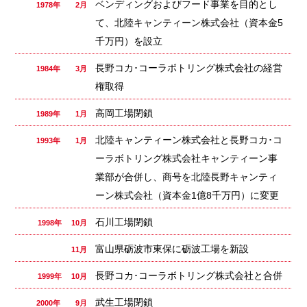
ベンディングおよびフード事業を目的とし
1978年 2月
て、北陸キャンティーン株式会社（資本金5
千万円）を設立
長野コカ･コーラボトリング株式会社の経営
1984年 3月
権取得
高岡工場閉鎖
1989年 1月
北陸キャンティーン株式会社と長野コカ･コ
1993年 1月
ーラボトリング株式会社キャンティーン事
業部が合併し、商号を北陸長野キャンティ
ーン株式会社（資本金1億8千万円）に変更
石川工場閉鎖
1998年 10月
富山県砺波市東保に砺波工場を新設
11月
長野コカ･コーラボトリング株式会社と合併
1999年 10月
武生工場閉鎖
2000年 9月