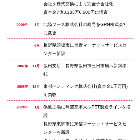
会社を株式交換により完全子会社化
資本金7億3,283万6,500円に増資
北陸フーズ株式会社の商号をGRN株式会社
2006年 1月
に変更
長野県須坂市に長野マーケットサービスセ
6月
ンター新設
飯田支店 長野県飯田市三日市場へ新築移
2007年 11月
転
東邦ベンディング株式会社(資本金1千万円)
2008年 12月
を買収
砺波工場に無菌充填大型PET製造ラインを増
2009年 1月
設
長野県東御市に東信マーケットサービスセ
ンターを新設