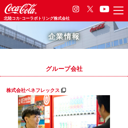
北陸コカ･コーラボトリング株式会社
企業情報
グループ会社
株式会社ベネフレックス