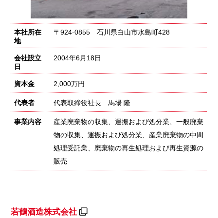
本社所在
〒924-0855 石川県白山市水島町428
地
会社設立
2004年6月18日
日
資本金
2,000万円
代表者
代表取締役社長 馬場 隆
事業内容
産業廃棄物の収集、運搬および処分業、一般廃棄
物の収集、運搬および処分業、産業廃棄物の中間
処理受託業、廃棄物の再生処理および再生資源の
販売
若鶴酒造株式会社