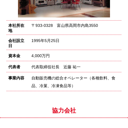
本社所在
〒933-0328 富山県高岡市内島3550
地
会社設立
1995年5月25日
日
資本金
4,000万円
代表者
代表取締役社長 近藤 祐一
事業内容
自動販売機の総合オペレーター（各種飲料、食
品、冷菓、冷凍食品等）
協力会社