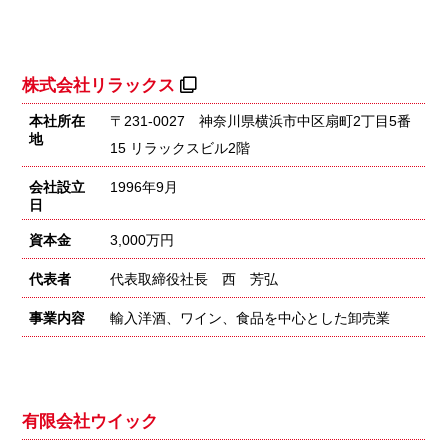
株式会社リラックス
本社所在
〒231-0027 神奈川県横浜市中区扇町2丁目5番
地
15 リラックスビル2階
会社設立
1996年9月
日
資本金
3,000万円
代表者
代表取締役社長 西 芳弘
事業内容
輸入洋酒、ワイン、食品を中心とした卸売業
有限会社ウイック