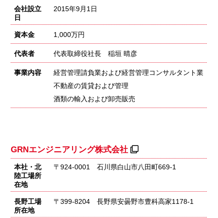
会社設立
2015年9月1日
日
資本金
1,000万円
代表者
代表取締役社長 稲垣 晴彦
事業内容
経営管理請負業および経営管理コンサルタント業
不動産の賃貸および管理
酒類の輸入および卸売販売
GRNエンジニアリング株式会社
本社・北
〒924-0001 石川県白山市八田町669-1
陸工場所
在地
長野工場
〒399-8204 長野県安曇野市豊科高家1178-1
所在地