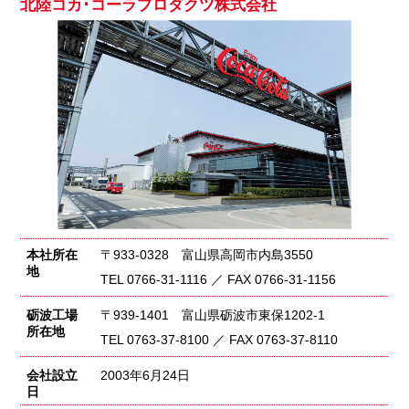
北陸コカ･コーラプロダクツ株式会社
本社所在
〒933-0328 富山県高岡市内島3550
地
TEL 0766-31-1116 ／ FAX 0766-31-1156
砺波工場
〒939-1401 富山県砺波市東保1202-1
所在地
TEL 0763-37-8100 ／ FAX 0763-37-8110
会社設立
2003年6月24日
日