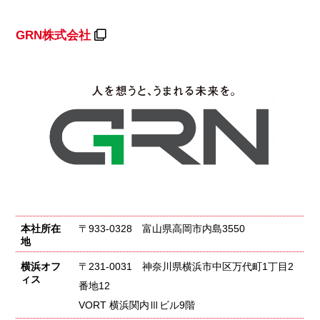
GRN株式会社
本社所在
〒933-0328 富山県高岡市内島3550
地
横浜オフ
〒231-0031 神奈川県横浜市中区万代町1丁目2
ィス
番地12
VORT 横浜関内Ⅲビル9階