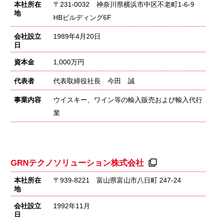
本社所在
〒231-0032 神奈川県横浜市中区不老町1-6-9
地
HBビルディング6F
会社設立
1989年4月20日
日
資本金
1,000万円
代表者
代表取締役社長 今田 誠
事業内容
ウイスキー、ワイン等の輸入販売および輸入代行
業
GRNテクノソリューション株式会社
本社所在
〒939-8221 富山県富山市八日町 247-24
地
会社設立
1992年11月
日