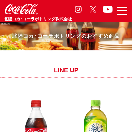
北陸コカ･コーラボトリング株式会社
北陸コカ･コーラボトリングのおすすめ商品
LINE UP