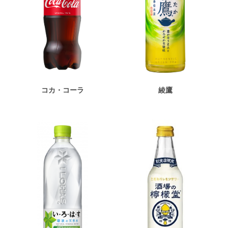
綾鷹
コカ・コーラ