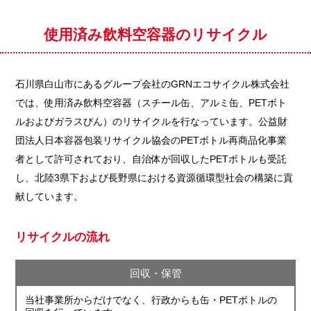
使用済み飲料空容器のリサイクル
石川県白山市にあるグループ会社のGRNエコサイクル株式会社
では、使用済み飲料空容器（スチール缶、アルミ缶、PETボト
ルおよびガラスびん）のリサイクルを行なっています。公益財
団法人日本容器包装リサイクル協会のPETボトル再商品化事業
者として許可されており、自治体が回収したPETボトルも受託
し、北陸3県下および長野県における資源循環型社会の構築に貢
献しています。
リサイクルの流れ
回収・保管
当社事業所からだけでなく、行政からも缶・PETボトルの