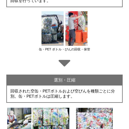
回収を行っています。
缶・PET ボトル・びんの回収・保管
選別・圧縮
回収された空缶・PETボトルおよび空びんを種類ごとに分
別。缶・PETボトルは圧縮します。