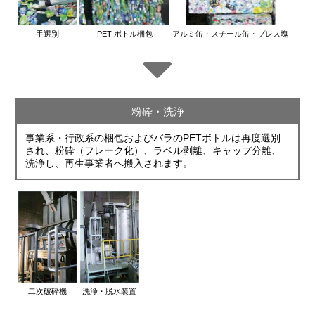
手選別
PET ボトル梱包
アルミ缶・スチール缶・プレス塊
粉砕・洗浄
事業系・行政系の梱包およびバラのPETボトルは再度選別
され、粉砕（フレーク化）、ラベル剥離、キャップ分離、
洗浄し、再生事業者へ搬入されます。
二次破砕機
洗浄・脱水装置