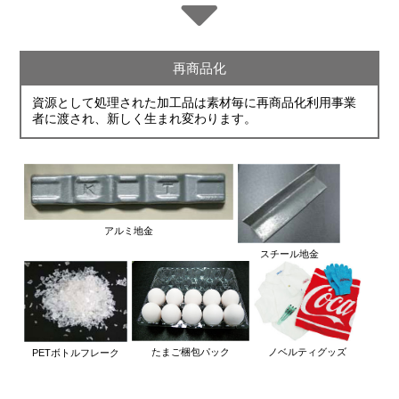
再商品化
資源として処理された加工品は素材毎に再商品化利用事業
者に渡され、新しく生まれ変わります。
アルミ地金
スチール地金
ノベルティグッズ
たまご梱包パック
PETボトルフレーク