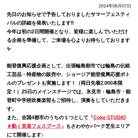
2024年08月07日
先日のお知らせで予告しておりましたサマーフェスティ
バルの詳細を発表いたします‼
今年は初の2日間開催となり、皆様に楽しんでいただけ
る企画を準備して、ご来場を心よりお待ちしております
✨
能登復興応援企画として、出張輪島朝市では輪島の伝統
工芸品・特産物の販売や、ショージア能登復興応援ボト
ルのプレゼントも実施します！（両日先着2,000本限
定！）25日のメインステージでは、氷見市・輪島市・能
登町中学校吹奏楽部もご招待し、演奏をしていただきま
す。
また、全国4都市のうちの１つとして「
Coke STUDIO
＃動く音楽フェスブース
」もさわやかパーク芝生エリア
にて開催します♪