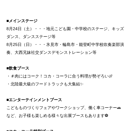
■メインステージ
8月24日（土）・・・地元こども園・中学校のステージ、キッズ
ダンス、ダンスステージ等
8月25日（日）・・・氷見市・輪島市・能登町中学校吹奏楽部演
奏、大西兄妹社交ダンスデモンストレーション等
■飲食ブース
・＃肉にはコーク！コカ・コーラに合う料理が勢ぞろい🍖
・北陸最大級のフードトラックも大集結✨
■エンターテインメントブース
こどもものづくりフェアやワークショップ、働く車コーナー🚗
など、お子様も楽しめる様々な出展ブースもあります⚽