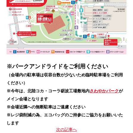
※パークアンドライドをご利用ください
（会場内の駐車場は収容台数が少ないため臨時駐車場をご利用
ください）
※
今年は、北陸コカ・コーラ砺波工場敷地内
さわやかパーク
が
メイン会場となります
※会場近隣への無断駐車はご遠慮ください
※レジ袋削減の為、エコバッグのご持参にご協力をお願いいた
します
次の記事へ