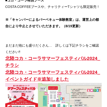
■
コカ・コーラ特別ブース
COSTA COFFEEブースや、チャリティーTシャツも限定販売！
※「キャンパーによるバーベキュー体験教室」は、運営上の都
合により中止とさせていただきます。（8/19更新）
まだまだ他にも盛りだくさん… 詳しくは下記チラシをご確認
ください‼
北陸コカ・コーラサマーフェスティバル2024_
チラシ
北陸コカ・コーラサマーフェスティバル2024_
イベントガイド※追加しました