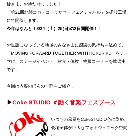
皆さま、お待たせしました！
「第21回北陸コカ・コーラサマーフェスティバル」を砺波工場
にて開催します。
今年はなんと！8/24（土）25(日)の2日間開催！！
お世話になっている地域のみなさまに感謝の気持ちを込めて、
「MOVING FORWARD TOGETHER WITH HOKURIKU」をテー
マに、ステージイベント、飲食・体験・物販コーナーを準備中
です。
今回は内容のほんの一部をご紹介…
▶
Coke STUDIO ＃動く音楽フェスブース
いつもの風景をCokeSTUDIO色に染め、
会場全体が巨大なフォトジェニック空間
に。