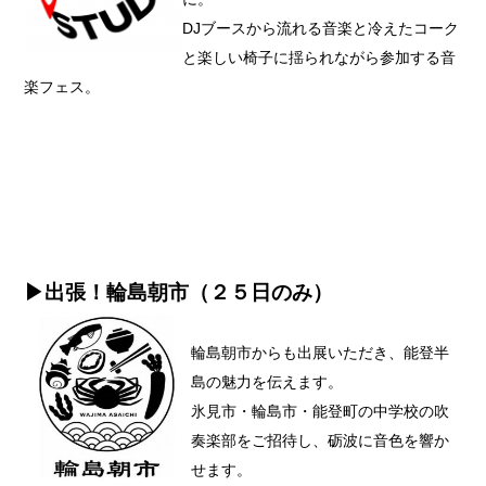
DJブースから流れる音楽と冷えたコーク
と楽しい椅子に揺られながら参加する音
楽フェス。
▶出張！輪島朝市（２５日のみ）
輪島朝市からも出展いただき、能登半
島の魅力を伝えます。
氷見市・輪島市・能登町の中学校の吹
奏楽部をご招待し、砺波に音色を響か
せます。