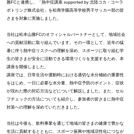
雅FCと連携し、「熱中症講座 supported by 北陸コカ・コーラ
ボトリング株式会社」を松商学園高等学校男子サッカー部の皆
さまを対象に実施しました。
当社は松本山雅FCのオフィシャルパートナーとして、地域社会
への貢献活動に取り組んでいます。その一環として、近年の猛
暑に伴う熱中症リスクへの理解を深め、スポーツに取り組む学
生の皆さまが安全に活動できる環境づくりを支援するため、本
講座を開催しました。
講座では、日常生活や運動時における適切な水分補給の重要性
をはじめ、一日に必要な水分量、熱中症予防のポイント、症状
が現れた際の対応方法などについて解説しました。また、セル
フチェックの方法についても紹介し、参加者の皆さまに熱中症
対策への理解を深めていただきました。
当社は今後も、飲料事業を通じて地域の皆さまの健康で豊かな
生活に貢献するとともに、スポーツ振興や地域活性化につなが