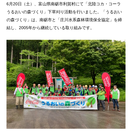
6月20日（土）、富山県南砺市利賀村にて「北陸コカ・コーラ
うるおいの森づくり」下草刈り活動を行いました。「うるおい
の森づくり」は、南砺市と「庄川水系森林環境保全協定」を締
結し、2005年から継続している取り組みです。