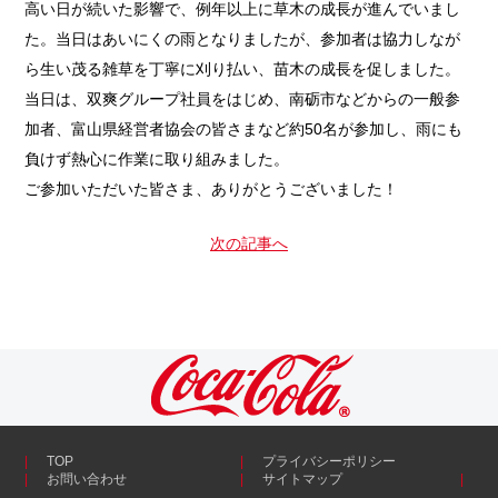
高い日が続いた影響で、例年以上に草木の成長が進んでいまし
た。当日はあいにくの雨となりましたが、参加者は協力しなが
ら生い茂る雑草を丁寧に刈り払い、苗木の成長を促しました。
当日は、双爽グループ社員をはじめ、南砺市などからの一般参
加者、富山県経営者協会の皆さまなど約50名が参加し、雨にも
負けず熱心に作業に取り組みました。
ご参加いただいた皆さま、ありがとうございました！
次の記事へ
TOP
プライバシーポリシー
お問い合わせ
サイトマップ