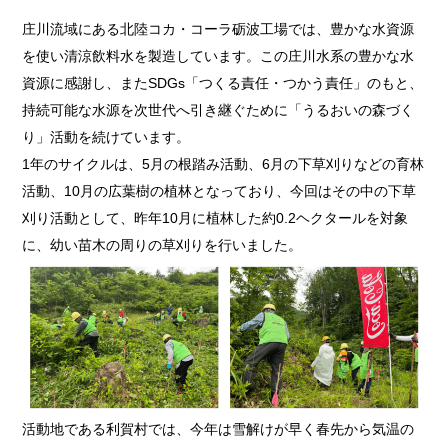
庄川流域にある北陸コカ・コーラ砺波工場では、豊かな水資源
を使い清涼飲料水を製造しています。この庄川水系の豊かな水
資源に感謝し、またSDGs「つくる責任・つかう責任」のもと、
持続可能な水源を次世代へ引き継ぐために「うるおいの森づく
り」活動を続けています。
1年のサイクルは、5月の根踏み活動、6月の下草刈りなどの育林
活動、10月の広葉樹の植林となっており、今回はその中の下草
刈り活動として、昨年10月に植林した約0.2ヘクタールを対象
に、幼い苗木の周りの草刈りを行いました。
活動地である利賀村では、今年は雪解けが早く春先から気温の