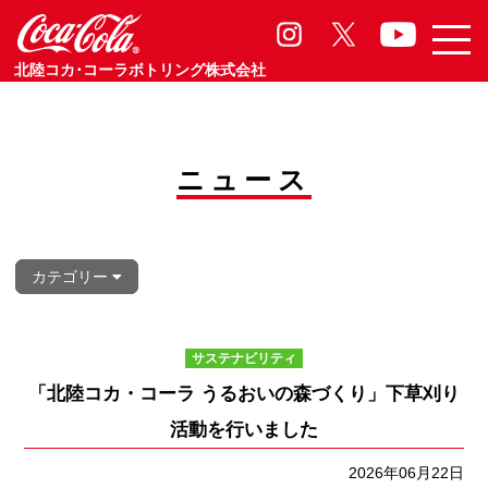
サステナビリティ
Sasutainability
北陸コカ･コーラボトリング株式会社
ニュース
カテゴリー
サステナビリティ
「北陸コカ・コーラ うるおいの森づくり」下草刈り
活動を行いました
2026年06月22日