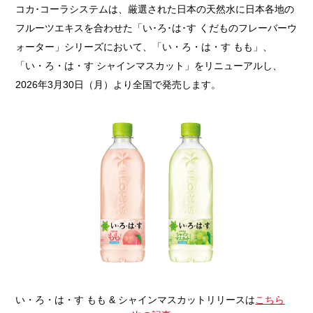
コカ･コーラシステムは、厳選された日本の天然水に日本各地の
フルーツエキスを合わせた「い･ろ･は･す くだものフレーバーウ
ォーター」シリーズにおいて、「い・ろ・は・す もも」、
「い・ろ・は・す シャインマスカット」をリニューアルし、
2026年3月30日（月）より全国で発売します。
い・ろ・は・す もも & シャインマスカットリリースは
こちら