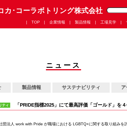
コカ･コーラボトリング株式会社
TOP
企業情報
製品情報
工場見学
ニュース
せ
製品情報
サステナビリティ
ア
「PRIDE指標2025」にて最高評価「ゴールド」を
リティ
 work with Pride が職場における LGBTQ+に関する取り組みを