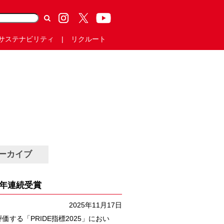
サステナビリティ
リクルート
ーカイブ
４年連続受賞
2025年11月17日
評価する「PRIDE指標2025」におい