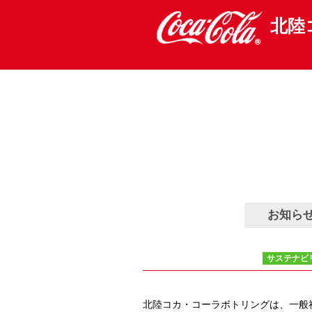
サステナビリティ
Sasutainability
北陸
本文へ移動
サイトマップへ
お知ら
サステナビ
北陸コカ・コーラボトリングは、一般社団法人