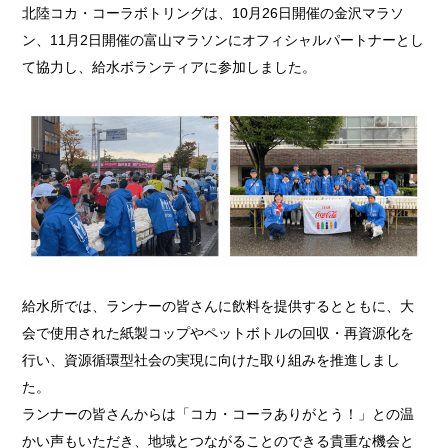
北陸コカ・コーラボトリングは、10月26日開催の金沢マラソ
ン、11月2日開催の富山マラソンにオフィシャルパートナーとし
て協力し、給水ボランティアに参加しました。
給水所では、ランナーの皆さんに飲料を提供するとともに、大
会で使用された紙製コップやペットボトルの回収・再資源化を
行い、資源循環型社会の実現に向けた取り組みを推進しまし
た。
ランナーの皆さんからは「コカ・コーラありがとう！」との温
かい声もいただき、地域とつながることのできる貴重な機会と