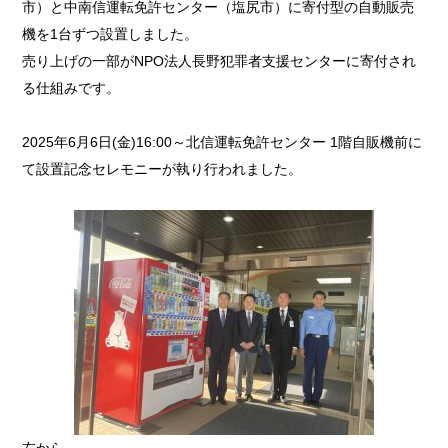
市）と中南信運転免許センター（塩尻市）に寄付型の自動販売
機を1台ずつ設置しました。
売り上げの一部がNPO法人長野犯罪者支援センターに寄付され
る仕組みです。
2025年6月6日(金)16:00～
北信運転免許センター
1
階自販機前に
て設置記念セレモニーが執り行われました。
左から