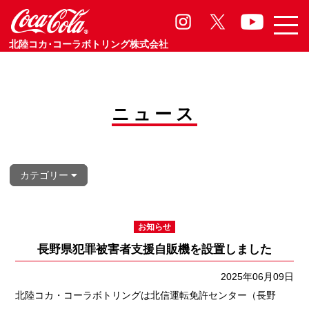
お知らせ
Information
北陸コカ･コーラボトリング株式会社
ニュース
カテゴリー
お知らせ
長野県犯罪被害者支援自販機を設置しました
2025年06月09日
北陸コカ・コーラボトリングは北信運転免許センター（長野