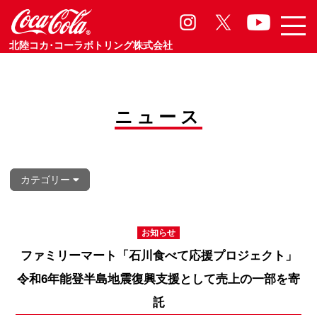
お知らせ
Information
北陸コカ･コーラボトリング株式会社
ニュース
カテゴリー
お知らせ
ファミリーマート「石川食べて応援プロジェクト」
令和6年能登半島地震復興支援として売上の一部を寄
託