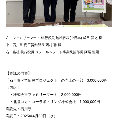
左：ファミリーマート 執行役員 地域代表(中日本) 成田 祥之 様
中：石川県 商工労働部長 西村 聡 様
右：当社 執行役員 リテール＆フード事業統括部長 阿尾 恒爾
【寄託の内容】
「石川食べて応援プロジェクト」の売上の一部：3,000,000円
〔内訳〕
・株式会社ファミリーマート
2,000,000円
・北陸コカ・コーラボトリング株式会社
1,000,000円
寄託先：石川県
寄託日：2025年4月30日（水）