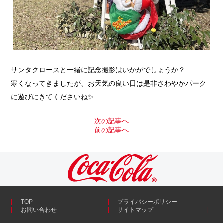
サンタクロースと一緒に記念撮影はいかがでしょうか？
寒くなってきましたが、お天気の良い日は是非さわやかパーク
に遊びにきてくださいね✨
次の記事へ
前の記事へ
TOP
プライバシーポリシー
お問い合わせ
サイトマップ