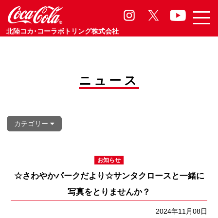
お知らせ
Information
北陸コカ･コーラボトリング株式会社
ニュース
カテゴリー
お知らせ
☆さわやかパークだより☆サンタクロースと一緒に
写真をとりませんか？
2024年11月08日