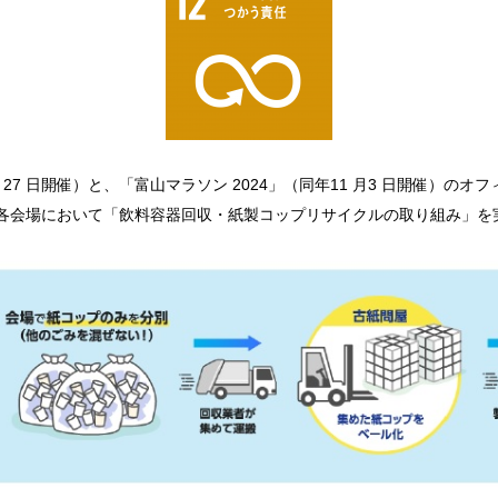
0 月27 日開催）と、「富山マラソン 2024」（同年11 月3 日開催）
各会場において「飲料容器回収・紙製コップリサイクルの取り組み」を