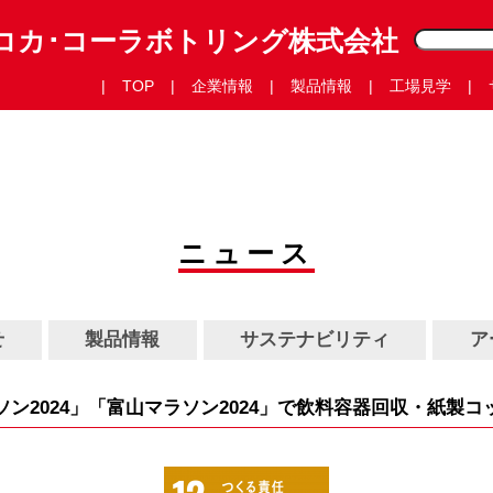
コカ･コーラボトリング株式会社
TOP
企業情報
製品情報
工場見学
ニュース
せ
製品情報
サステナビリティ
ア
ソン2024」「富山マラソン2024」で飲料容器回収・紙製