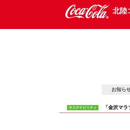
サステナビリティ
Sasutainability
北陸
本文へ移動
サイトマップへ
お知ら
「金沢マラ
サステナビリティ