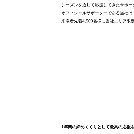
シーズンを通して応援してきたサポー
オフィシャルサポーターである当社は「Tha
来場者先着4,500名様に当社エリア限
1年間の締めくくりとして最高の応援