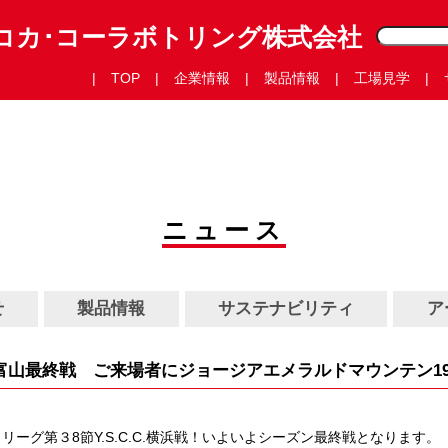
コカ･コーラボトリング株式会社
TOP
企業情報
製品情報
工場見学
ニュース
せ
製品情報
サステナビリティ
ア
富山最終戦 ご来場者にジョージアエメラルドマウンテン195
３リーグ第３8節Y.S.C.C.横浜戦！いよいよシーズン最終戦となります。