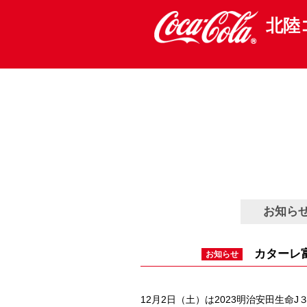
お知らせ
Information
北陸
本文へ移動
サイトマップへ
お知ら
カターレ
お知らせ
12月2日（土）は2023明治安田生命J