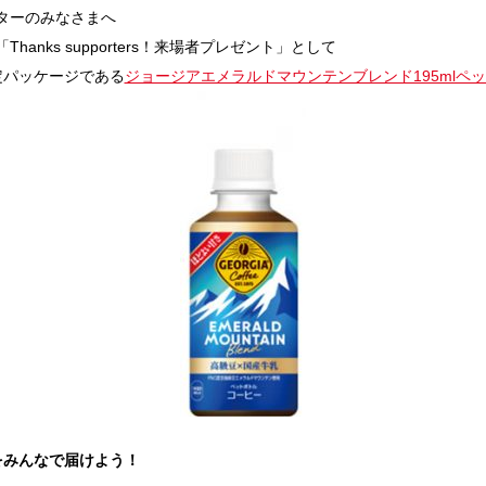
ターのみなさまへ
nks supporters！来場者プレゼント」として
定パッケージである
ジョージアエメラルドマウンテンブレンド195mlペ
をみんなで届けよう！