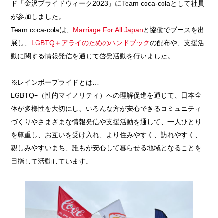
ド「金沢プライドウィーク2023」にTeam coca-colaとして社員
が参加しました。
Team coca-colaは、
Marriage For All Japan
と協働でブースを出
展し、
LGBTQ＋アライのためのハンドブック
の配布や、支援活
動に関する情報発信を通じて啓発活動を行いました。
※レインボープライドとは…
LGBTQ+（性的マイノリティ）への理解促進を通じて、日本全
体が多様性を大切にし、いろんな方が安心できるコミュニティ
づくりやさまざまな情報発信や支援活動を通して、一人ひとり
を尊重し、お互いを受け入れ、より住みやすく、訪れやすく、
親しみやすいまち、誰もが安心して暮らせる地域となることを
目指して活動しています。