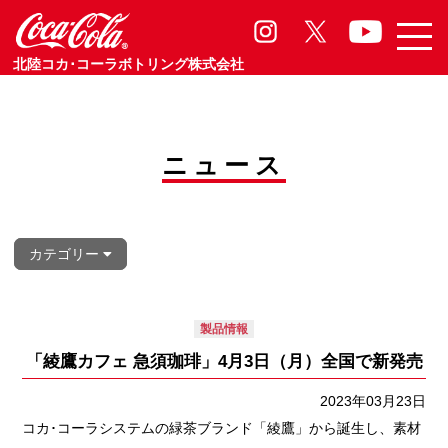
製品情報
Product
北陸コカ･コーラボトリング株式会社
ニュース
カテゴリー
製品情報
「綾鷹カフェ 急須珈琲」4月3日（月）全国で新発売
2023年03月23日
コカ･コーラシステムの緑茶ブランド「綾鷹」から誕生し、素材