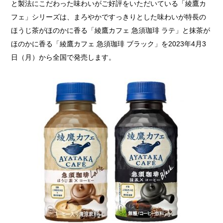
と製法にこだわった味わいがご好評をいただいている「綾鷹カ
フェ」シリーズは、まろやかですっきりとした味わいが特長の
ほうじ茶がほのかに香る「綾鷹カフェ 急須珈琲 ラテ」と抹茶が
ほのかに香る「綾鷹カフェ 急須珈琲 ブラック」を2023年4月3
日（月）から全国で発売します。