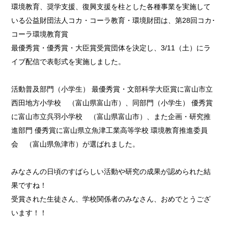
環境教育、奨学支援、復興支援を柱とした各種事業を実施して
いる公益財団法人コカ・コーラ教育・環境財団は、第28回コカ･
コーラ環境教育賞
最優秀賞・優秀賞・大臣賞受賞団体を決定し、3/11（土）にラ
イブ配信で表彰式を実施しました。
活動普及部門（小学生） 最優秀賞・文部科学大臣賞に富山市立
西田地方小学校 （富山県富山市）、同部門（小学生） 優秀賞
に富山市立呉羽小学校 （富山県富山市）、また企画・研究推
進部門 優秀賞に富山県立魚津工業高等学校 環境教育推進委員
会 （富山県魚津市）が選ばれました。
みなさんの日頃のすばらしい活動や研究の成果が認められた結
果ですね！
受賞された生徒さん、学校関係者のみなさん、おめでとうござ
います！！