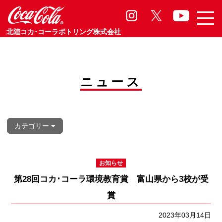
お知らせ
Information
北陸コカ･コーラボトリング株式会社
ニュース
カテゴリー
お知らせ
第28回コカ･コーラ環境教育賞 富山県から3校が受
賞
2023年03月14日