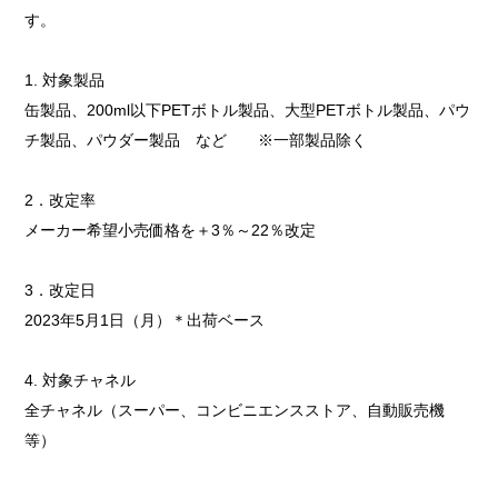
す。
1. 対象製品
缶製品、200ml以下PETボトル製品、大型PETボトル製品、パウ
チ製品、パウダー製品 など ※一部製品除く
2．改定率
メーカー希望小売価格を＋3％～22％改定
3．改定日
2023年5月1日（月）＊出荷ベース
4. 対象チャネル
全チャネル（スーパー、コンビニエンスストア、自動販売機
等）