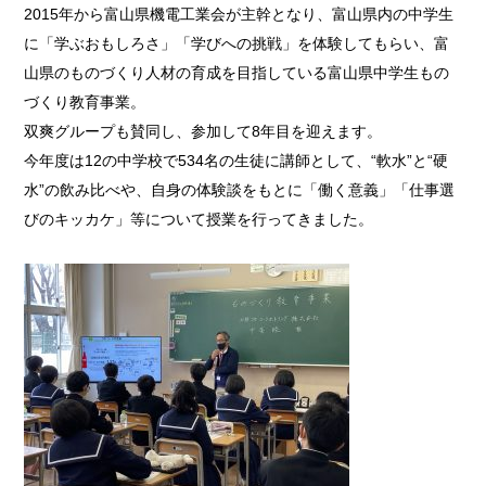
2015年から富山県機電工業会が主幹となり、富山県内の中学生
に「学ぶおもしろさ」「学びへの挑戦」を体験してもらい、富
山県のものづくり人材の育成を目指している富山県中学生もの
づくり教育事業。
双爽グループも賛同し、参加して8年目を迎えます。
今年度は12の中学校で534名の生徒に講師として、“軟水”と“硬
水”の飲み比べや、自身の体験談をもとに「働く意義」「仕事選
びのキッカケ」等について授業を行ってきました。