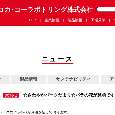
コカ･コーラボトリング株式会社
TOP
企業情報
製品情報
工場見学
ニュース
せ
製品情報
サステナビリティ
ア
☆さわやかパークだより☆バラの花が見頃です
お知らせ
パークのバラの花が見頃を迎えております。