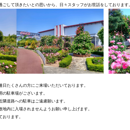
過ごして頂きたいとの思いから、日々スタッフがお世話をしております
連日たくさんの方にご来場いただいております。
用の駐車場がございます。
近隣道路への駐車はご遠慮願います。
敷地内に入場されませんようお願い申し上げます。
ております。