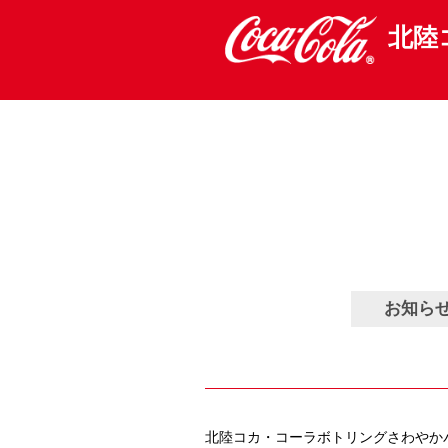
お知らせ
Information
北陸
本文へ移動
サイトマップへ
お知ら
北陸コカ・コーラボトリングさわやか