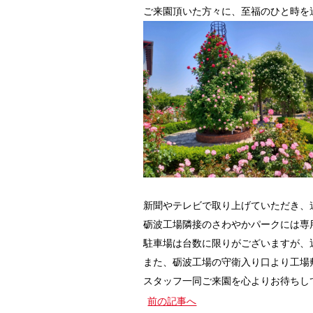
ご来園頂いた方々に、至福のひと時を
新聞やテレビで取り上げていただき、
砺波工場隣接のさわやかパークには専
駐車場は台数に限りがございますが、
また、砺波工場の守衛入り口より工場
スタッフ一同ご来園を心よりお待ちし
前の記事へ